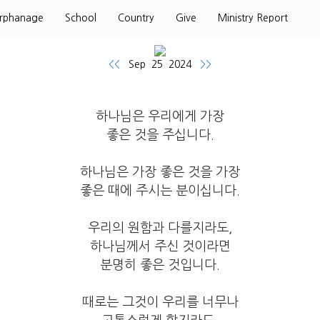
rphanage
School
Country
Give
Ministry Report
<<
Sep 25 2024
>>
하나님은 우리에게 가장
좋은 것을 주십니다.
하나님은 가장 좋은 것을 가장
좋은 때에 주시는 분이십니다.
우리의 원함과 다를지라도,
하나님께서 주신 것이라면
분명히 좋은 것입니다.
때로는 그것이 우리를 너무나